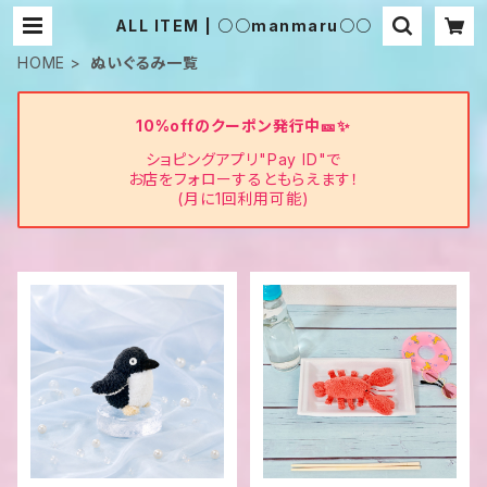
ALL ITEM | ○○manmaru○○
HOME
ぬいぐるみ一覧
10%offのクーポン発行中🎫✨
ショピングアプリ"Pay ID"で
お店をフォローするともらえます！
(月に1回利用可能)