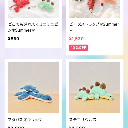
どこでも連れてくミニミニピ
ビーズストラップ＊Summer
ン＊Summer＊
＊
¥850
¥1,530
10%OFF
フタバスズキリュウ
ステゴサウルス