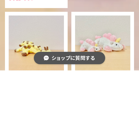
ショップに質問する
キリン
ユニコーン
¥2,000
¥2,400
SOLD OUT
キーワードから探す