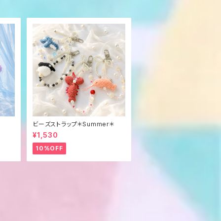
ビーズストラップ＊Summer＊
¥1,530
10%OFF