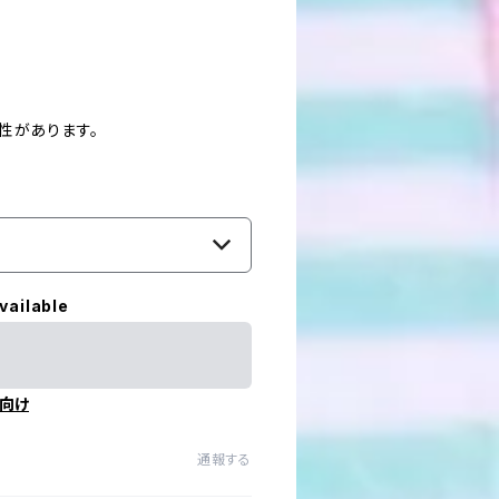
性があります。
vailable
向け
通報する