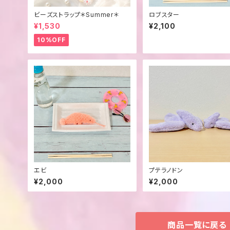
ビーズストラップ＊Summer＊
ロブスター
¥1,530
¥2,100
10%OFF
エビ
プテラノドン
¥2,000
¥2,000
商品一覧に戻る