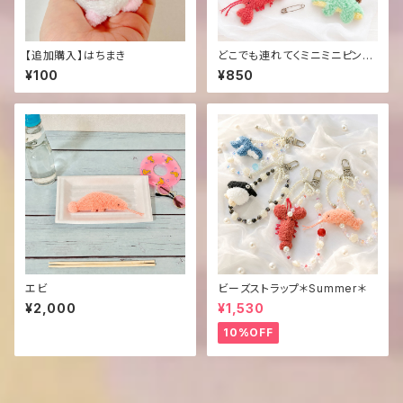
【追加購入】はちまき
どこでも連れてくミニミニピン＊
Summer＊
¥100
¥850
エビ
ビーズストラップ＊Summer＊
¥2,000
¥1,530
10%OFF