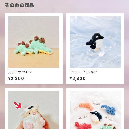
その他の商品
ステゴサウルス
アデリーペンギン
¥2,300
¥2,300