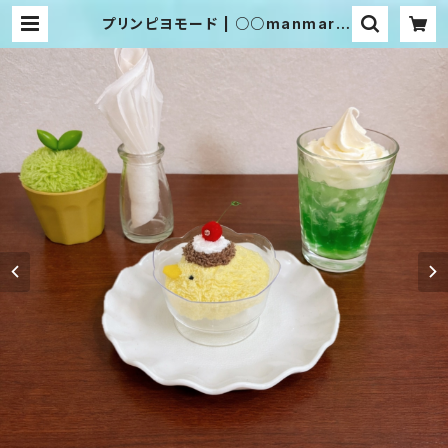
プリンピヨモード | ○○manmaru
○○