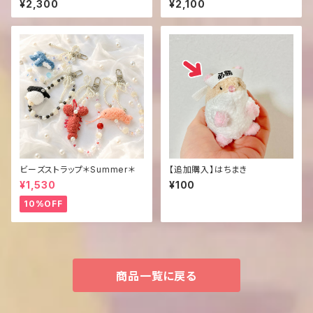
¥2,300
¥2,100
ビーズストラップ＊Summer＊
【追加購入】はちまき
¥1,530
¥100
10%OFF
商品一覧に戻る