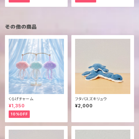
その他の商品
くらげチャーム
フタバスズキリュウ
¥1,350
¥2,000
10%OFF