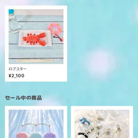
ロブスター
¥2,100
セール中の商品