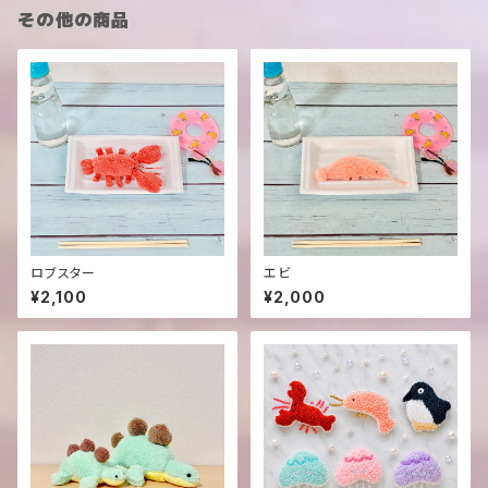
その他の商品
ロブスター
エビ
¥2,100
¥2,000