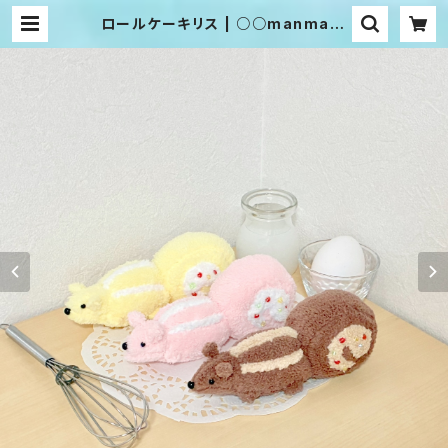
ロールケーキリス | ○○manmaru
○○